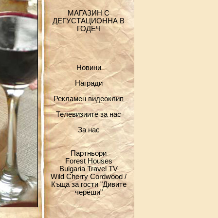
МАГАЗИН С
ДЕГУСТАЦИОННА В
ГОДЕЧ
Новини
Награди
Рекламен видеоклип
Телевизиите за нас
За нас
Партньори
Forest Houses
Bulgaria Travel TV
Wild Cherry Cordwood /
Къща за гости "Дивите
череши"