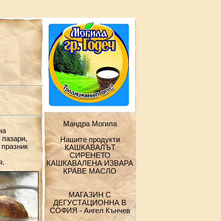
Мандра Могила
на
 пазари,
Нашите продукти
 празник
КАШКАВАЛЪТ
СИРЕНЕТО
я.
КАШКАВАЛЕНА ИЗВАРА
КРАВЕ МАСЛО
МАГАЗИН С
ДЕГУСТАЦИОННА В
СОФИЯ - Ангел Кънчев