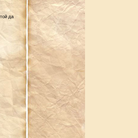
той да