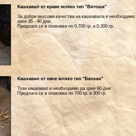
Кашкавал от краве мляко тип "Витоша"
За добри вкусови качества на кашкавала е необходимо 
зрее 35 - 40 дни.
Предлага се в опаковки по 0.700 гр. и 0.300 гр.
Кашкавал от овче мляко тип "Балкан"
Този кашкавал е необходимо да зрее 60 дни
Предлага се в опаковки по 700 гр. и 300 гр.