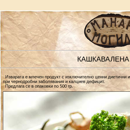
КАШКАВАЛЕНА
Изварата е млечен продукт с изключително ценни диетични и
при чернодробни заболявания и калциев дефицит.
Предлага се в опаковки по 500 гр.